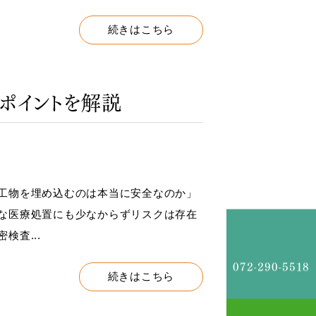
続きはこちら
ポイントを解説
工物を埋め込むのは本当に安全なのか」
な医療処置にも少なからずリスクは存在
査...
072-290-5518
続きはこちら