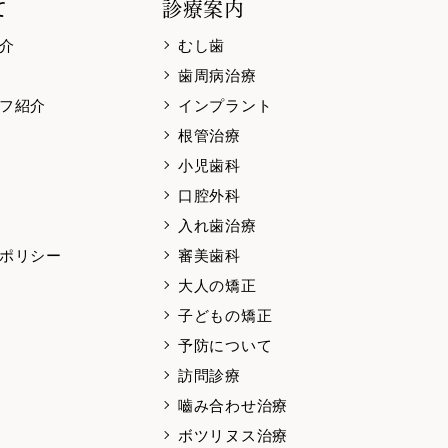
て
診療案内
介
むし歯
歯周病治療
フ紹介
インプラント
根管治療
小児歯科
口腔外科
入れ歯治療
ポリシー
審美歯科
大人の矯正
子どもの矯正
予防について
訪問診療
嚙み合わせ治療
ボツリヌス治療