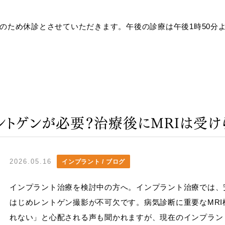
修のため休診とさせていただきます。午後の診療は午後1時50
ントゲンが必要？治療後にMRIは受
2026.05.16
インプラント / ブログ
インプラント治療を検討中の方へ。インプラント治療では、
はじめレントゲン撮影が不可欠です。病気診断に重要なMR
れない」と心配される声も聞かれますが、現在のインプラント.