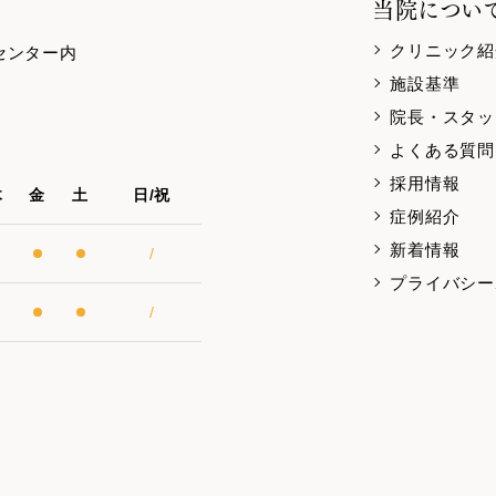
当院につい
クリニック紹
隣センター内
施設基準
院長・スタッ
よくある質問
採用情報
木
金
土
日/祝
症例紹介
新着情報
/
プライバシー
/