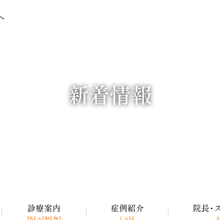
新着情報
診療案内
症例紹介
院長・
TREATMENT
CASE
S