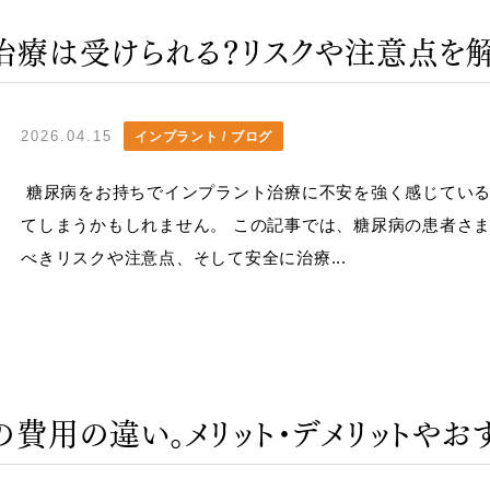
治療は受けられる？リスクや注意点を
2026.04.15
インプラント / ブログ
糖尿病をお持ちでインプラント治療に不安を強く感じている
てしまうかもしれません。 この記事では、糖尿病の患者さ
べきリスクや注意点、そして安全に治療...
の費用の違い。メリット・デメリットやお