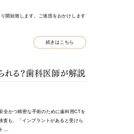
分より開始致します。ご迷惑をおかけします
続きはこちら
けられる？歯科医師が解説
安全かつ精密な手術のために歯科用CTを
I検査も、「インプラントがあると受けら
..