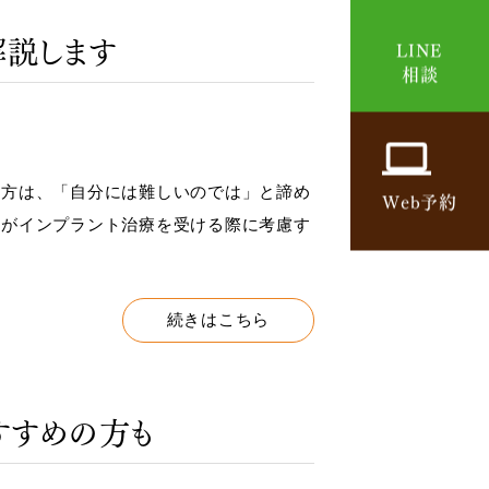
解説します
LINE
相談
方は、「自分には難しいのでは」と諦め
Web予約
まがインプラント治療を受ける際に考慮す
続きはこちら
すすめの方も