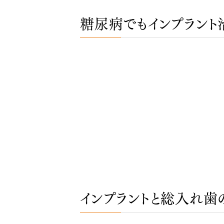
糖尿病でもインプラント
インプラントと総入れ歯