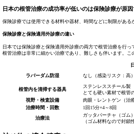
日本の根管治療の成功率が低いのは保険診療が原因
保険診療では使用できる材料や器材、時間などに制限がある
保険診療と保険適用外診療の違い
日本では保険診療と保険適用外診療の両方で根管治療を行っ
根管治療は非常に細かい治療であり、難しさも伴います。こ
ラバーダム防湿
なし（感染リスク：高
ステンレススチール製
根管内を清掃する器具
とても硬い素材で根管
視野・検査設備
肉眼・レントゲン（治
治療時間・回数
1回15分×4～8回
ガッタパーチャ（ゴム
治療法
（ゴム材料なので封鎖