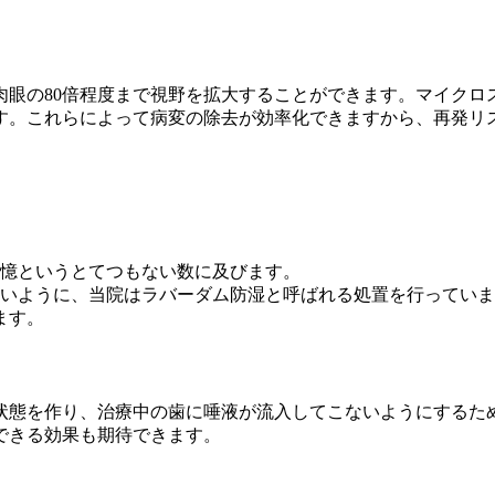
肉眼の80倍程度まで視野を拡大することができます。マイクロ
す。これらによって病変の除去が効率化できますから、再発リ
1憶というとてつもない数に及びます。
ないように、当院はラバーダム防湿と呼ばれる処置を行ってい
ます。
状態を作り、治療中の歯に唾液が流入してこないようにするた
できる効果も期待できます。