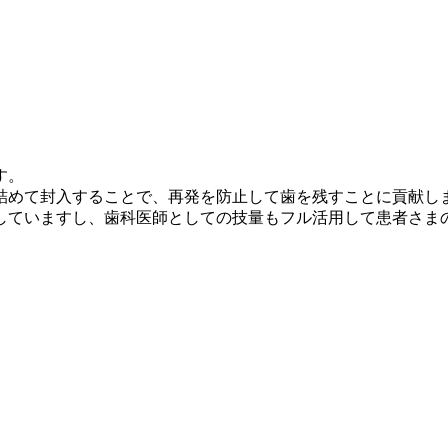
す。
詰めて封入することで、再発を防止して歯を残すことに貢献し
していますし、歯科医師としての技量もフル活用して患者さま