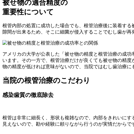
被せ物の適合精度の
重要性について
根管内部の処置に成功した場合でも、根管治療後に装着する
隙間が出来るため、そこに細菌が侵入することでむし歯が再
アメリカの大学が公表した「被せ物の精度と根管治療の成功
います。その一方で、根管治療だけが良くても被せ物の精度
物の精度が低ければ意味がないので、当院ではむし歯治療に
当院の根管治療のこだわり
感染歯質の徹底除去
根管は非常に細長く、形状も複雑なので、内部をきれいにす
見えないので、勘や経験に頼りながら行うのが実情だからで