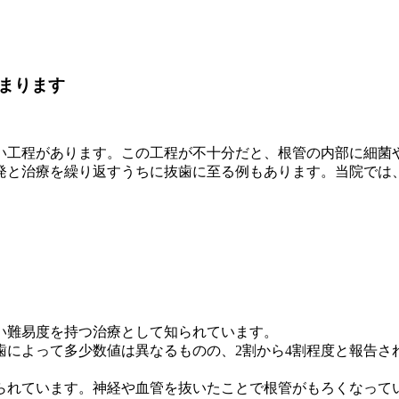
まります
い工程があります。この工程が不十分だと、根管の内部に細菌
発と治療を繰り返すうちに抜歯に至る例もあります。当院では
い難易度を持つ治療として知られています。
歯によって多少数値は異なるものの、2割から4割程度と報告さ
られています。神経や血管を抜いたことで根管がもろくなって