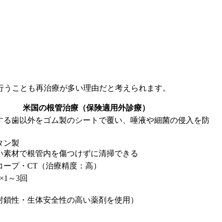
行うことも再治療が多い理由だと考えられます。
米国の根管治療（保険適用外診療）
する歯以外をゴム製のシートで覆い、唾液や細菌の侵入を防
タン製
い素材で根管内を傷つけずに清掃できる
コープ・CT（治療精度：高）
分×1～3回
封鎖性・生体安全性の高い薬剤を使用）