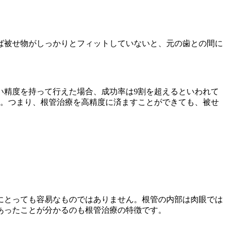
ば被せ物がしっかりとフィットしていないと、元の歯との間に
い精度を持って行えた場合、成功率は9割を超えるといわれて
す。つまり、根管治療を高精度に済ますことができても、被せ
にとっても容易なものではありません。根管の内部は肉眼では
あったことが分かるのも根管治療の特徴です。