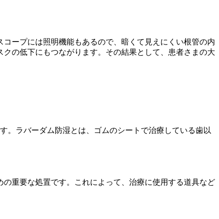
スコープには照明機能もあるので、暗くて見えにくい根管の内
スクの低下にもつながります。その結果として、患者さまの大
ます。ラバーダム防湿とは、ゴムのシートで治療している歯以
めの重要な処置です。これによって、治療に使用する道具など