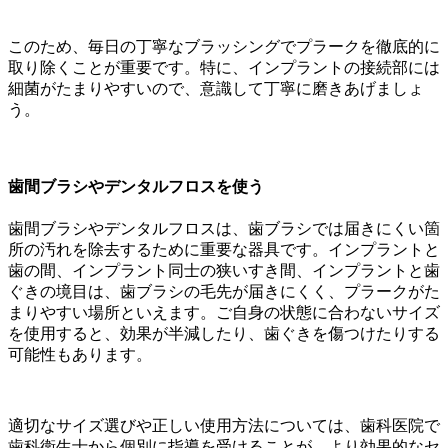
このため、毎日の丁寧なブラッシングでプラークを徹底的に
取り除くことが重要です。特に、インプラントの接続部には
細菌がたまりやすいので、意識して丁寧に磨きあげましょ
う。
歯間ブラシやデンタルフロスを使う
歯間ブラシやデンタルフロスは、歯ブラシでは届きにくい箇
所の汚れを除去するために重要な器具です。インプラントと
歯の間、インプラント同士の狭いすき間、インプラントと歯
ぐきの境目は、歯ブラシの毛先が届きにくく、プラークがた
まりやすい場所といえます。ご自身の状態に合わないサイズ
を使用すると、効果が半減したり、歯ぐきを傷つけたりする
可能性もあります。
適切なサイズ選びや正しい使用方法については、歯科医院で
歯科衛生士から個別に指導を受けることが、より効果的なセ