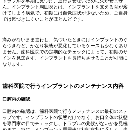
トラブルを早期に見つけ、進行させないために欠かせませ
ん。インプラント周囲炎とは、インプラントを支える骨が溶
けてしまう病気で、初期には自覚症状が少ないため、ご自身
では気づきにくいことがほとんどです。
痛みがないまま進行し、気づいたときにはインプラントのぐ
らつきなど、かなり状態が悪化しているケースも少なくあり
ません。歯科医院での定期的なチェックによって、初期のサ
インを見逃さず、インプラントを長持ちさせることが可能に
なります。
歯科医院で行うインプラントのメンテナンス内容
口腔内の確認
口腔内の確認は、歯科医院で行うメンテナンスの最初のステ
ップです。インプラントの状態だけでなく、お口全体の状態
を専門家の目でチェックし、トラブルの兆候がないかを見極
めます。特に、インプラント周囲炎は初期症状に乏しく、患