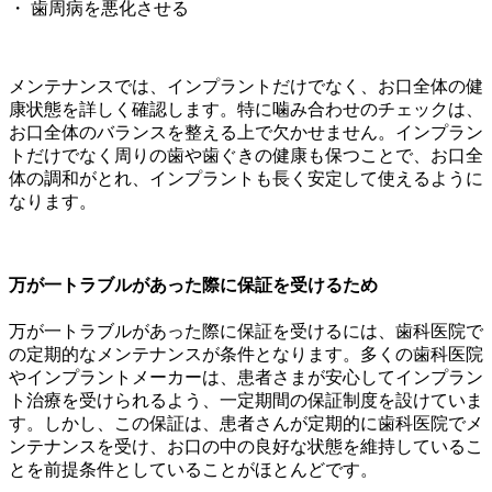
・ 歯周病を悪化させる
メンテナンスでは、インプラントだけでなく、お口全体の健
康状態を詳しく確認します。特に噛み合わせのチェックは、
お口全体のバランスを整える上で欠かせません。インプラン
トだけでなく周りの歯や歯ぐきの健康も保つことで、お口全
体の調和がとれ、インプラントも長く安定して使えるように
なります。
万が一トラブルがあった際に保証を受けるため
万が一トラブルがあった際に保証を受けるには、歯科医院で
の定期的なメンテナンスが条件となります。多くの歯科医院
やインプラントメーカーは、患者さまが安心してインプラン
ト治療を受けられるよう、一定期間の保証制度を設けていま
す。しかし、この保証は、患者さんが定期的に歯科医院でメ
ンテナンスを受け、お口の中の良好な状態を維持しているこ
とを前提条件としていることがほとんどです。