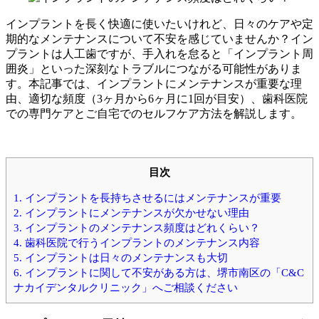
インプラントを長く快適に使いたいけれど、日々のケアや定
期的なメンテナンスについて不安を感じていませんか？イン
プラントは人工歯ですが、手入れを怠ると「インプラント周
囲炎」といった深刻なトラブルにつながる可能性がありま
す。本記事では、インプラントにメンテナンスが重要な理
由、適切な頻度（3ヶ月から6ヶ月に1回が目安）、歯科医院
での専門ケアとご自宅でのセルフケア方法を解説します。
目次
1.
インプラントを長持ちさせるにはメンテナンスが重要
2.
インプラントにメンテナンスが欠かせない理由
3.
インプラントのメンテナンス頻度はどれくらい？
4.
歯科医院で行うインプラントのメンテナンス内容
5.
インプラントは日々のメンテナンスも大切
6.
インプラントに関して不安がある方は、堺市南区の「C&C
ナカイデンタルクリニック」へご相談ください