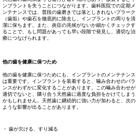
ンプラントを失うことにつながります。歯科医院での定期メ
ンテナンスでは、普段の歯磨きでは落としきれないプラーク
（歯垢）や歯石を徹底的に除去し、インプラントの周りを清
潔に保ちます。また、炎症の兆候がないか細かくチェックす
ることで、もし問題があっても早い段階で発見し、適切な治
療につなげられます。
他の歯を健康に保つため
他の歯を健康に保つためにも、インプラントのメンテナンス
は重要です。インプラントを装着すると、噛み合わせのバラ
ンスがわずかに変化することがあります。この噛み合わせが
適切でないと、隣り合う天然歯に過度な負担をかけてしまう
かもしれません。天然歯に継続的に強い力が加わると、次の
ような影響が出ることがあります。
・ 歯が欠ける、すり減る