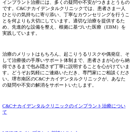
インプラント治療には、多くの疑問や不安がつきまとうもの
です。C&Cナカイデンタルクリニックでは、患者さま一人
ひとりの気持ちに寄り添い、丁寧なカウンセリングを行うこ
とを何よりも大切にしています。適切な治療を提供するた
め、先進的な設備を整え、根拠に基づいた医療（EBM）を
実践しています。
治療のメリットはもちろん、起こりうるリスクや偶発症、そ
して治療後の手厚いサポート体制まで、患者さまが心から納
得できるまで包み隠さず丁寧に説明することを心がけていま
す。どうぞお気軽にご連絡いただき、専門家にご相談くださ
い。堺市南区のC&Cナカイデンタルクリニックが、あなた
の疑問や不安の解消をサポートいたします。
C&Cナカイデンタルクリニックのインプラント治療につい
て