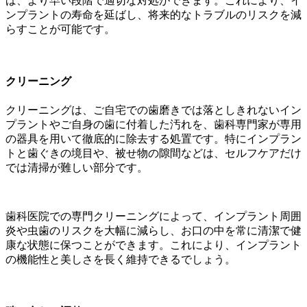
ば、より早い段階で適切な対処ができます。これにより、イ
ンプラントの寿命を延ばし、将来的なトラブルのリスクを減
らすことが可能です。
クリーニング
クリーニングは、ご自宅での歯磨きでは落としきれないイン
プラントやご自身の歯に付着した汚れを、歯科専門家が専用
の器具を用いて徹底的に除去する処置です。特にインプラン
トと歯ぐきの境目や、被せ物の隙間などは、セルフケアだけ
では清掃が難しい部分です。
歯科医院での専門クリーニングによって、インプラント周囲
炎や虫歯のリスクを大幅に減らし、お口の中を常に清潔で健
康な状態に保つことができます。これにより、インプラント
の機能性と美しさを長く維持できるでしょう。