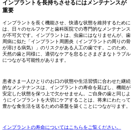
インプラントを長持ちさせるにはメンテナンスが
重要
インプラントを長く機能させ、快適な状態を維持するために
は、日々のセルフケアと歯科医院での専門的なメンテナンス
が不可欠です。インプラントは、虫歯にはなりませんが、歯
周病に似た「インプラント周囲炎（インプラントの周りの骨
が溶ける病気）」のリスクがある人工の歯です。このため、
天然の歯と同様に、適切なケアを怠るとさまざまなトラブル
につながる可能性があります。
患者さま一人ひとりのお口の状態や生活習慣に合わせた継続
的なメンテナンスは、インプラントの寿命を延ばし、機能が
安定した状態を保つ上で欠かせません。ご自身の歯と同じよ
うにインプラントを大切にケアすることは、将来にわたって
豊かな食生活を送るための基盤を築くことにつながります。
インプラントの寿命についてはこちらをご覧ください。