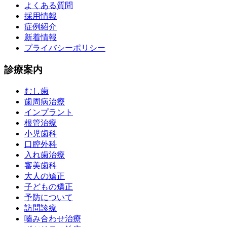
よくある質問
採用情報
症例紹介
新着情報
プライバシーポリシー
診療案内
むし歯
歯周病治療
インプラント
根管治療
小児歯科
口腔外科
入れ歯治療
審美歯科
大人の矯正
子どもの矯正
予防について
訪問診療
嚙み合わせ治療