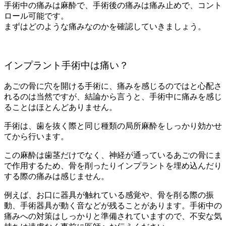
手術中の痛みは麻酔で、手術後の痛みは痛み止めで、コント
ロール可能です。
まずはどのような痛みなのかを確認していきましょう。
インプラント手術中は痛い？
あごの骨に穴を開ける手術に、痛みを感じるのではと心配さ
れるのは当然ですが、結論から言うと、手術中に痛みを感じ
ることはほとんどありません。
手術は、歯を抜く際と同じ種類の局所麻酔をしっかり効かせ
てから行います。
この麻酔は歯茎だけでなく、神経が通っているあごの骨にま
で作用するため、骨を削ったりインプラントを埋め込んだり
する際の痛みは感じません。
例えば、お口に器具が触れている感覚や、骨を削る際の振
動、手術器具が動く音などが残ることがあります。手術中の
痛みへの対策はしっかりと準備されていますので、不安な気