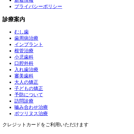
新着情報
プライバシーポリシー
診療案内
むし歯
歯周病治療
インプラント
根管治療
小児歯科
口腔外科
入れ歯治療
審美歯科
大人の矯正
子どもの矯正
予防について
訪問診療
嚙み合わせ治療
ボツリヌス治療
クレジットカードをご利用いただけます