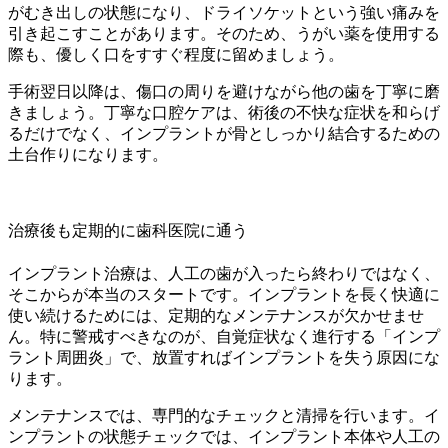
がむき出しの状態になり、ドライソケットという強い痛みを
引き起こすことがあります。そのため、うがい薬を使用する
際も、優しく口をすすぐ程度に留めましょう。
手術翌日以降は、傷口の周りを避けながら他の歯を丁寧に磨
きましょう。丁寧な口腔ケアは、術後の不快な症状を和らげ
るだけでなく、インプラントが骨としっかり結合するための
土台作りになります。
治療後も定期的に歯科医院に通う
インプラント治療は、人工の歯が入ったら終わりではなく、
そこからが本当のスタートです。インプラントを長く快適に
使い続けるためには、定期的なメンテナンスが欠かせませ
ん。特に警戒すべきなのが、自覚症状なく進行する「インプ
ラント周囲炎」で、放置すればインプラントを失う原因にな
ります。
メンテナンスでは、専門的なチェックと清掃を行います。イ
ンプラントの状態チェックでは、インプラント本体や人工の