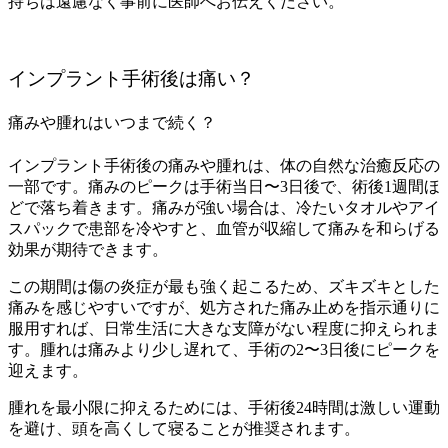
持ちは遠慮なく事前に医師へお伝えください。
インプラント手術後は痛い？
痛みや腫れはいつまで続く？
インプラント手術後の痛みや腫れは、体の自然な治癒反応の
一部です。痛みのピークは手術当日〜3日後で、術後1週間ほ
どで落ち着きます。痛みが強い場合は、冷たいタオルやアイ
スパックで患部を冷やすと、血管が収縮して痛みを和らげる
効果が期待できます。
この期間は傷の炎症が最も強く起こるため、ズキズキとした
痛みを感じやすいですが、処方された痛み止めを指示通りに
服用すれば、日常生活に大きな支障がない程度に抑えられま
す。腫れは痛みより少し遅れて、手術の2〜3日後にピークを
迎えます。
腫れを最小限に抑えるためには、手術後24時間は激しい運動
を避け、頭を高くして寝ることが推奨されます。