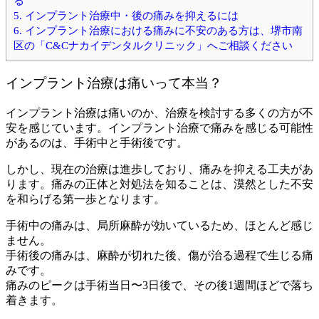
る
5.
インプラント治療中・後の痛みを抑えるには
6.
インプラント治療における痛みに不安のある方は、堺市南
区の「C&Cナカイデンタルクリニック」へご相談ください
インプラント治療は痛いって本当？
インプラント治療は痛いのか、治療を検討する多くの方が不
安を感じています。インプラント治療で痛みを感じる可能性
があるのは、手術中と手術後です。
しかし、現在の治療は進歩しており、痛みを抑える工夫があ
ります。痛みの正体と対処法を知ることは、漠然とした不安
を和らげる第一歩となります。
手術中の痛みは、局所麻酔が効いているため、ほとんど感じ
ません。
手術後の痛みは、麻酔が切れた後、傷が治る過程で生じる痛
みです。
痛みのピークは手術当日〜3日後で、その後1週間ほどで落ち
着きます。