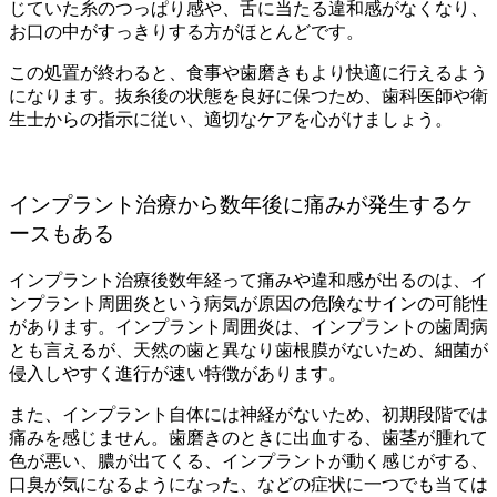
じていた糸のつっぱり感や、舌に当たる違和感がなくなり、
お口の中がすっきりする方がほとんどです。
この処置が終わると、食事や歯磨きもより快適に行えるよう
になります。抜糸後の状態を良好に保つため、歯科医師や衛
生士からの指示に従い、適切なケアを心がけましょう。
インプラント治療から数年後に痛みが発生するケ
ースもある
インプラント治療後数年経って痛みや違和感が出るのは、イ
ンプラント周囲炎という病気が原因の危険なサインの可能性
があります。インプラント周囲炎は、インプラントの歯周病
とも言えるが、天然の歯と異なり歯根膜がないため、細菌が
侵入しやすく進行が速い特徴があります。
また、インプラント自体には神経がないため、初期段階では
痛みを感じません。歯磨きのときに出血する、歯茎が腫れて
色が悪い、膿が出てくる、インプラントが動く感じがする、
口臭が気になるようになった、などの症状に一つでも当ては