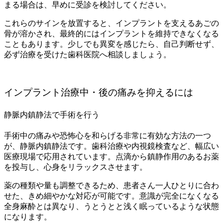
まる場合は、早めに受診を検討してください。
これらのサインを放置すると、インプラントを支えるあごの
骨が溶かされ、最終的にはインプラントを維持できなくなる
こともあります。少しでも異変を感じたら、自己判断せず、
必ず治療を受けた歯科医院へ相談しましょう。
インプラント治療中・後の痛みを抑えるには
静脈内鎮静法で手術を行う
手術中の痛みや恐怖心を和らげる非常に有効な方法の一つ
が、静脈内鎮静法です。歯科治療や内視鏡検査など、幅広い
医療現場で応用されています。点滴から鎮静作用のあるお薬
を投与し、心身をリラックスさせます。
薬の種類や量も調整できるため、患者さん一人ひとりに合わ
せた、きめ細やかな対応が可能です。意識が完全になくなる
全身麻酔とは異なり、うとうとと浅く眠っているような状態
になります。