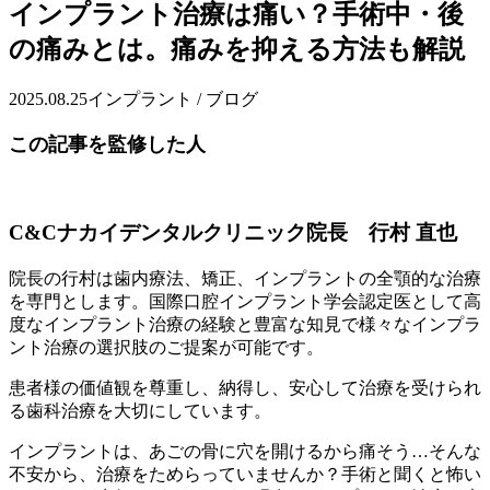
インプラント治療は痛い？手術中・後
の痛みとは。痛みを抑える方法も解説
2025.08.25
インプラント / ブログ
この記事を監修した人
C&Cナカイデンタルクリニック院長 行村 直也
院長の行村は歯内療法、矯正、インプラントの全顎的な治療
を専門とします。国際口腔インプラント学会認定医として高
度なインプラント治療の経験と豊富な知見で様々なインプラ
ント治療の選択肢のご提案が可能です。
患者様の価値観を尊重し、納得し、安心して治療を受けられ
る歯科治療を大切にしています。
インプラントは、あごの骨に穴を開けるから痛そう…そんな
不安から、治療をためらっていませんか？手術と聞くと怖い