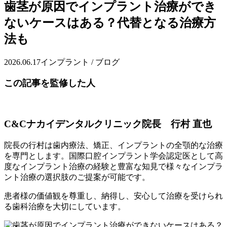
歯茎が原因でインプラント治療ができ
ないケースはある？代替となる治療方
法も
2026.06.17
インプラント / ブログ
この記事を監修した人
C&Cナカイデンタルクリニック院長 行村 直也
院長の行村は歯内療法、矯正、インプラントの全顎的な治療
を専門とします。国際口腔インプラント学会認定医として高
度なインプラント治療の経験と豊富な知見で様々なインプラ
ント治療の選択肢のご提案が可能です。
患者様の価値観を尊重し、納得し、安心して治療を受けられ
る歯科治療を大切にしています。