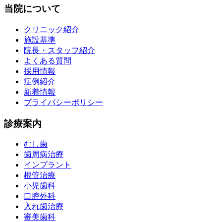
当院について
クリニック紹介
施設基準
院長・スタッフ紹介
よくある質問
採用情報
症例紹介
新着情報
プライバシーポリシー
診療案内
むし歯
歯周病治療
インプラント
根管治療
小児歯科
口腔外科
入れ歯治療
審美歯科