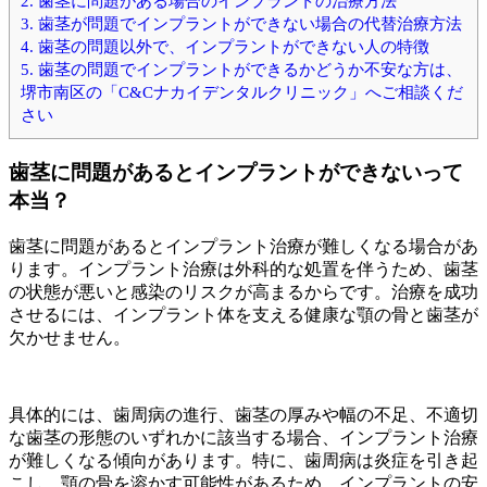
2.
歯茎に問題がある場合のインプラントの治療方法
3.
歯茎が問題でインプラントができない場合の代替治療方法
4.
歯茎の問題以外で、インプラントができない人の特徴
5.
歯茎の問題でインプラントができるかどうか不安な方は、
堺市南区の「C&Cナカイデンタルクリニック」へご相談くだ
さい
歯茎に問題があるとインプラントができないって
本当？
歯茎に問題があるとインプラント治療が難しくなる場合があ
ります。インプラント治療は外科的な処置を伴うため、歯茎
の状態が悪いと感染のリスクが高まるからです。治療を成功
させるには、インプラント体を支える健康な顎の骨と歯茎が
欠かせません。
具体的には、歯周病の進行、歯茎の厚みや幅の不足、不適切
な歯茎の形態のいずれかに該当する場合、インプラント治療
が難しくなる傾向があります。特に、歯周病は炎症を引き起
こし、顎の骨を溶かす可能性があるため、インプラントの安