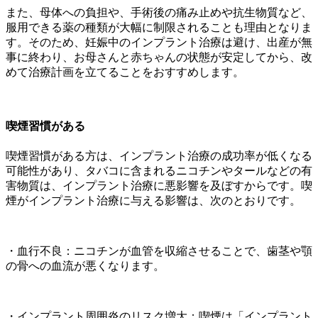
また、母体への負担や、手術後の痛み止めや抗生物質など、
服用できる薬の種類が大幅に制限されることも理由となりま
す。そのため、妊娠中のインプラント治療は避け、出産が無
事に終わり、お母さんと赤ちゃんの状態が安定してから、改
めて治療計画を立てることをおすすめします。
喫煙習慣がある
喫煙習慣がある方は、インプラント治療の成功率が低くなる
可能性があり、タバコに含まれるニコチンやタールなどの有
害物質は、インプラント治療に悪影響を及ぼすからです。喫
煙がインプラント治療に与える影響は、次のとおりです。
・血行不良：ニコチンが血管を収縮させることで、歯茎や顎
の骨への血流が悪くなります。
・インプラント周囲炎のリスク増大：喫煙は「インプラント