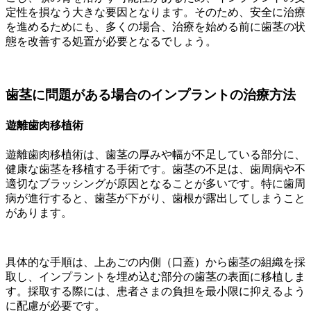
定性を損なう大きな要因となります。そのため、安全に治療
を進めるためにも、多くの場合、治療を始める前に歯茎の状
態を改善する処置が必要となるでしょう。
歯茎に問題がある場合のインプラントの治療方法
遊離歯肉移植術
遊離歯肉移植術は、歯茎の厚みや幅が不足している部分に、
健康な歯茎を移植する手術です。歯茎の不足は、歯周病や不
適切なブラッシングが原因となることが多いです。特に歯周
病が進行すると、歯茎が下がり、歯根が露出してしまうこと
があります。
具体的な手順は、上あごの内側（口蓋）から歯茎の組織を採
取し、インプラントを埋め込む部分の歯茎の表面に移植しま
す。採取する際には、患者さまの負担を最小限に抑えるよう
に配慮が必要です。