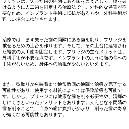
ブリッジは、失った歯の両隣にある歯を支えとして、橋を架
けるように人工歯を固定する治療法です。外科的な処置が不
要なため、インプラント手術に抵抗がある方や、外科手術が
難しい場合に検討されます。
治療では、まず失った歯の両隣にある歯を削り、ブリッジを
被せるための土台を作ります。そして、その土台に連結され
た複数の人工歯を固定します。ブリッジの主なメリットは、
外科手術が不要な点です。インプラントのように顎の骨への
手術がないため、身体への負担が少ないといえます。
また、型取りから装着まで通常数回の通院で治療が完了する
可能性があり、使用する材質によっては保険診療も可能で
す。しかし、ブリッジには健康な歯を削る必要性や、清掃の
しにくさといったデメリットもあります。支えとなる両隣の
歯を削ることで、自身の歯に負担がかかり、削った歯の寿命
が短くなる可能性もあります。