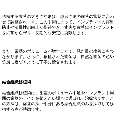
移植する歯茎の大きさや形は、患者さまの歯茎の状態に合わ
せて調整されます。この手術によって、インプラントの露出
防止や清掃性の向上が期待でき、丈夫な歯茎はインプラント
を細菌から守り、長期的な安定に貢献します。
また、歯茎のボリュームが増すことで、見た目の改善にもつ
ながります。さらに、移植された歯茎は、自然な歯茎の色や
質感に近づくように丁寧に縫合されます。
結合組織移植術
結合組織移植術は、歯茎のボリューム不足やインプラント周
囲の歯茎のラインを整えたい場合に選ばれる治療法です。こ
の方法は、歯茎の深い部分にある結合組織のみを採取して移
植する点が特徴です。