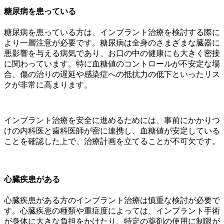
糖尿病を患っている
糖尿病を患っている方は、インプラント治療を検討する際に
より一層注意が必要です。糖尿病は全身のさまざまな臓器に
悪影響を与える病気であり、お口の中の健康にも大きく密接
に関わっています。特に血糖値のコントロールが不安定な場
合、傷の治りの遅延や感染症への抵抗力の低下といったリス
クが非常に高まります。
インプラント治療を安全に進めるためには、事前にかかりつ
けの内科医と歯科医師が密に連携し、血糖値が安定している
ことを確認した上で、治療計画を立てることが不可欠です。
心臓疾患がある
心臓疾患がある方のインプラント治療は慎重な検討が必要で
す。心臓疾患の種類や重症度によっては、インプラント手術
が身体に大きな負担をかけたり、特定の薬剤の使用に制限が