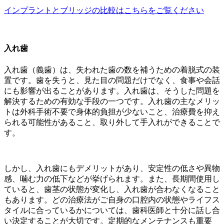
インプラントとブリッジの比較はこちらをご覧ください
入れ歯
入れ歯（義歯）は、失われた歯の数を補うための着脱式の装
置です。歯を失うと、見た目の問題だけでなく、食事や会話
にも影響が出ることがあります。入れ歯は、そうした問題を
解決するための有効な手段の一つです。入れ歯の主なメリッ
トは外科手術不要で身体的負担が少ないこと、治療費を抑え
られる可能性があること、取り外して手入れができることで
す。
しかし、入れ歯にもデメリットがあり、安定性の低さや異物
感、噛む力の低下などが挙げられます。また、長期間使用し
ていると、歯茎の状態が変化し、入れ歯が合わなくなること
もあります。どの治療法がご自身の口腔内の状態やライフス
タイルに合っているかについては、歯科医師と十分に話し合
い決定することが大切です。定期的なメンテナンスも重要