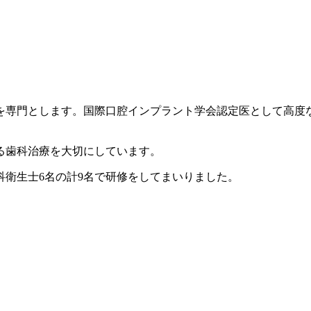
を専門とします。国際口腔インプラント学会認定医として高度
る歯科治療を大切にしています。
歯科衛生士6名の計9名で研修をしてまいりました。