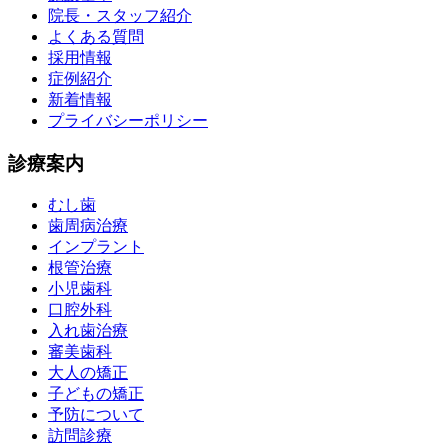
院長・スタッフ紹介
よくある質問
採用情報
症例紹介
新着情報
プライバシーポリシー
診療案内
むし歯
歯周病治療
インプラント
根管治療
小児歯科
口腔外科
入れ歯治療
審美歯科
大人の矯正
子どもの矯正
予防について
訪問診療