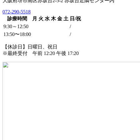
大阪府堺市南区赤坂台2-5-2 赤坂台近隣センター内
072-290-5518
診療時間
月
火
水
木
金
土
日/祝
9:30～12:50
/
13:50〜18:00
/
【休診日】日曜日、祝日
※最終受付 午前 12:20 午後 17:20