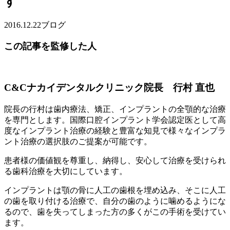
す
2016.12.22
ブログ
この記事を監修した人
C&Cナカイデンタルクリニック院長 行村 直也
院長の行村は歯内療法、矯正、インプラントの全顎的な治療
を専門とします。国際口腔インプラント学会認定医として高
度なインプラント治療の経験と豊富な知見で様々なインプラ
ント治療の選択肢のご提案が可能です。
患者様の価値観を尊重し、納得し、安心して治療を受けられ
る歯科治療を大切にしています。
インプラントは顎の骨に人工の歯根を埋め込み、そこに人工
の歯を取り付ける治療で、自分の歯のように噛めるようにな
るので、歯を失ってしまった方の多くがこの手術を受けてい
ます。