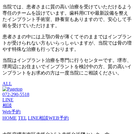
当院では、患者さまに質の高い治療を受けていただけるよう
専任のチームを設けています。歯科用CTや最新設備を整え
たインプラント手術室、静養室もありますので、安心して手
術を受けていただけます。
患者さまの中には上顎の骨が薄くてそのままではインプラン
トが受けられない方もいらっしゃいますが、当院では骨の増
やす特殊な治療も行っております。
当院はインプラント治療を専門に行うセンターです。堺市、
堺周辺にお住まいでインプラントを検討中の方、質の高いイ
ンプラントをお求めの方は一度当院にご相談ください。
ALL
072-290-5518
LINE
相談
Web予約
HOME
TEL
LINE相談
WEB予約