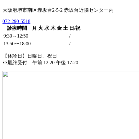
大阪府堺市南区赤坂台2-5-2 赤坂台近隣センター内
072-290-5518
診療時間
月
火
水
木
金
土
日/祝
9:30～12:50
/
13:50〜18:00
/
【休診日】日曜日、祝日
※最終受付 午前 12:20 午後 17:20