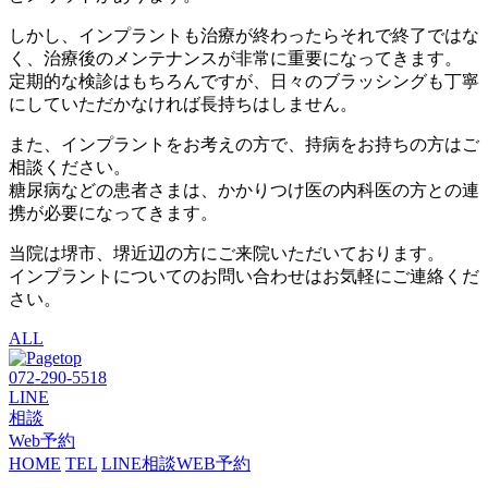
しかし、インプラントも治療が終わったらそれで終了ではな
く、治療後のメンテナンスが非常に重要になってきます。
定期的な検診はもちろんですが、日々のブラッシングも丁寧
にしていただかなければ長持ちはしません。
また、インプラントをお考えの方で、持病をお持ちの方はご
相談ください。
糖尿病などの患者さまは、かかりつけ医の内科医の方との連
携が必要になってきます。
当院は堺市、堺近辺の方にご来院いただいております。
インプラントについてのお問い合わせはお気軽にご連絡くだ
さい。
ALL
072-290-5518
LINE
相談
Web予約
HOME
TEL
LINE相談
WEB予約