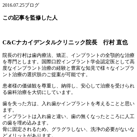
2016.07.25
ブログ
この記事を監修した人
C&Cナカイデンタルクリニック院長 行村 直也
院長の行村は歯内療法、矯正、インプラントの全顎的な治療
を専門とします。国際口腔インプラント学会認定医として高
度なインプラント治療の経験と豊富な知見で様々なインプラ
ント治療の選択肢のご提案が可能です。
患者様の価値観を尊重し、納得し、安心して治療を受けられ
る歯科治療を大切にしています。
歯を失った方は、入れ歯かインプラントを考えることと思い
ます。
インプラントは入れ歯と違い、歯の無くなったところに人工
の歯を埋め込みます。
骨に固定されるため、グラグラしない、洗浄の必要がないな
どメリットがあります。